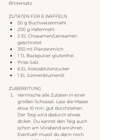
Brotersatz.
ZUTATEN FÜR 6 WAFFELN
50 g Buchweizenmehl
200 g Hafermehl
2 EL Chiasamen/Leinsamen 
geschrotet
350 ml Planzenmilch
1 TL Backpulver glutenfrei
Prise Salz
6 EL Kokosblütenzucker
1 EL Sonnenblumenöl
ZUBEREITUNG
Vermische alle Zutaten in einer 
großen Schüssel. Lass die Masse 
etwa 10 min. gut durchziehen. 
Der Teig wird dadurch etwas 
dicker. Du kannst den Teig auch 
schon am Vorabend anrühren. 
Eventuell musst du dann noch 