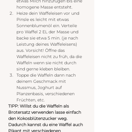
etwas Milch hinzufügen bis eine 
homogene Masse entsteht. 
Heize dein Waffeleisen vor und 
Pinsle es leicht mit etwas 
Sonnenblumenöl ein. Verteile 
pro Waffel 2 EL der Masse und 
backe sie etwa 5 min. (je nach 
Leistung deines Waffeleisens) 
aus. Vorsicht! Öffne das 
Waffeleisen nicht zu früh, da die 
Waffeln wenn sie nicht durch 
sind gerne kleben bleiben. 
Toppe die Waffeln dann nach 
deinem Geschmack mit 
Nussmus, Joghurt auf 
Planzenbasis, verschiedenen 
Früchten, etc.
TIPP: Willst du die Waffeln als 
Brotersatz verwenden lasse einfach 
den Kokosblütenzucker weg. 
Dadurch kannst du eine Waffel auch 
Pikant mit verschiedenen 