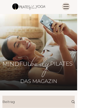
MINDFUL
PILATES
DAS MAGAZIN
Beitrag