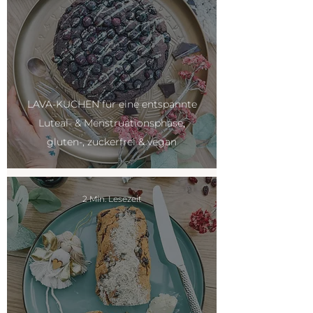
LAVA-KUCHEN für eine entspannte
Luteal- & Menstruationsphase,
gluten-, zuckerfrei & vegan
2 Min. Lesezeit