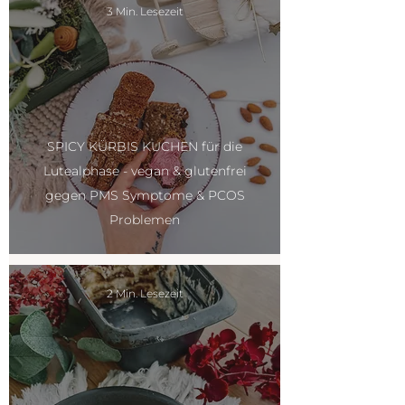
3 Min. Lesezeit
SPICY KÜRBIS KUCHEN für die
Lutealphase - vegan & glutenfrei
gegen PMS Symptome & PCOS
Problemen
2 Min. Lesezeit