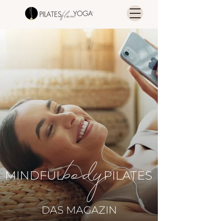
MINDFUL
PILATES
DAS MAGAZIN