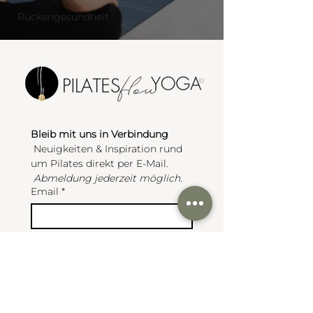
Rückengesundheit
Bleib mit uns in Verbindung
 Neuigkeiten & Inspiration rund 
um Pilates direkt per E-Mail.
Abmeldung jederzeit möglich.
Email
*
JA, ich möchte mich zum 
Newsletter anmelden.
*
Anmelden