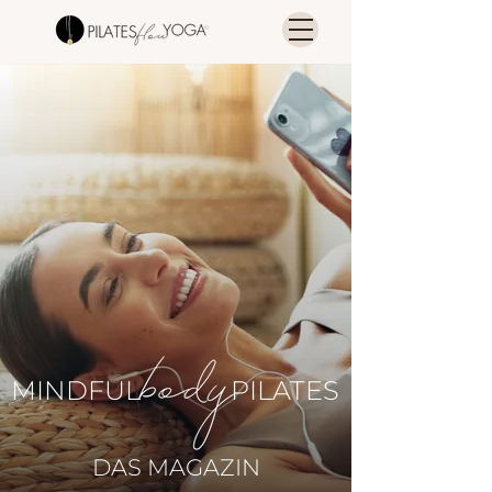
MINDFUL
PILATES
DAS MAGAZIN