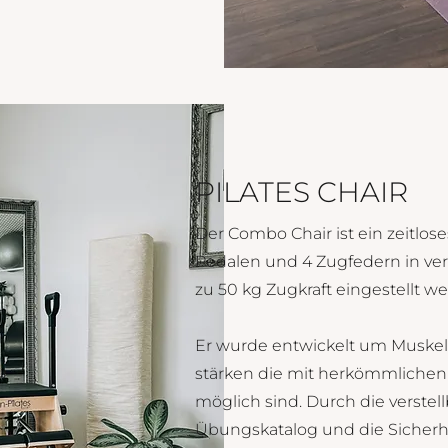
PILATES CHAIR
Der Combo Chair ist ein zeitlose
Pedalen und 4 Zugfedern in ver
zu 50 kg Zugkraft eingestellt 
Er wurde entwickelt um Muske
stärken die mit herkömmlichen 
möglich sind. Durch die verstell
Übungskatalog und die Sicherhe