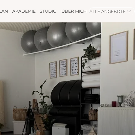
LAN
AKADEMIE
STUDIO
ÜBER MICH
ALLE ANGEBOTE