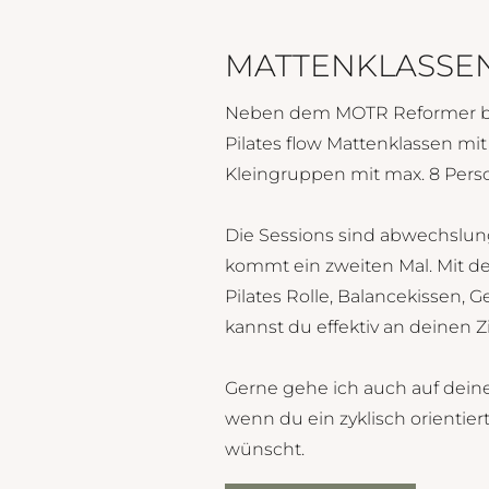
MATTENKLASSE
Neben dem MOTR Reformer bie
Pilates flow Mattenklassen mi
Kleingruppen mit max. 8 Pers
Die Sessions sind abwechslun
kommt ein zweiten Mal. Mit dem 
Pilates Rolle, Balancekissen,
kannst du effektiv an deinen Z
Gerne gehe ich auch auf deine
wenn du ein zyklisch orientiert
wünscht.