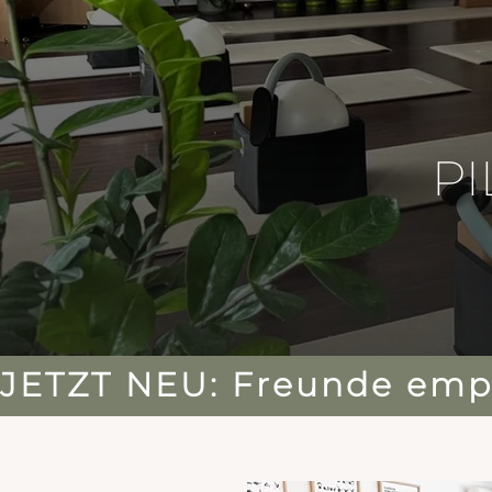
PI
JETZT NEU: Freunde empf