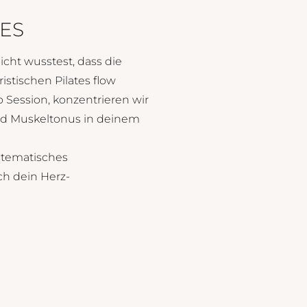
ES
cht wusstest, dass die
ristischen Pilates flow
 Session, konzentrieren wir
und Muskeltonus in deinem
stematisches
ch dein Herz-