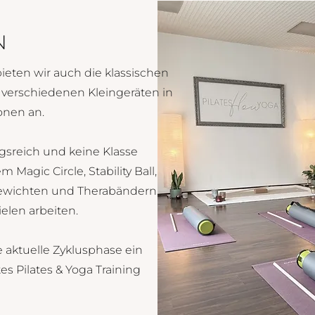
N
ten wir auch die klassischen
t verschiedenen Kleingeräten in
onen an.
gsreich und keine Klasse
Magic Circle, Stability Ball,
 Gewichten und Therabändern
ielen arbeiten.
 aktuelle Zyklusphase ein
es Pilates & Yoga Training