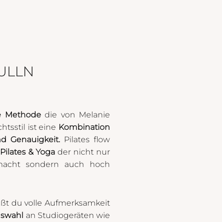
TULLN
ue Methode
die von Melanie
tsstil ist eine
Kombination
nd Genauigkeit.
Pilates flow
Pilates & Yoga
der nicht nur
macht sondern auch hoch
ßt du volle Aufmerksamkeit
uswahl
an Studiogeräten wie