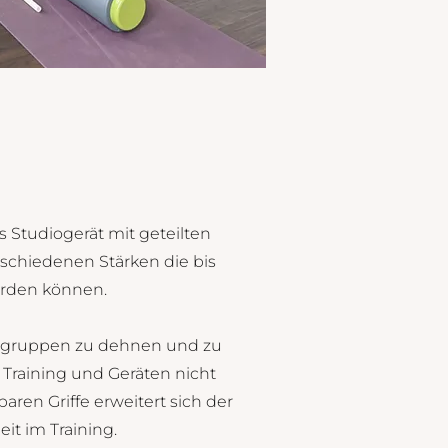
s Studiogerät mit geteilten
schiedenen Stärken die bis
werden können.
lgruppen zu dehnen und zu
Training und Geräten nicht
baren Griffe erweitert sich der
it im Training.