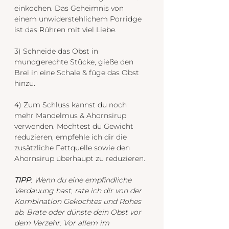
einkochen. Das Geheimnis von 
einem unwiderstehlichem Porridge 
ist das Rühren mit viel Liebe. 
3) Schneide das Obst in 
mundgerechte Stücke, gieße den 
Brei in eine Schale & füge das Obst 
hinzu.
4) Zum Schluss kannst du noch 
mehr Mandelmus & Ahornsirup 
verwenden. Möchtest du Gewicht 
reduzieren, empfehle ich dir die 
zusätzliche Fettquelle sowie den 
Ahornsirup überhaupt zu reduzieren. 
TIPP
: 
Wenn du eine empfindliche 
Verdauung hast, rate ich dir von der 
Kombination Gekochtes und Rohes 
ab. Brate oder dünste dein Obst vor 
dem Verzehr. Vor allem im 