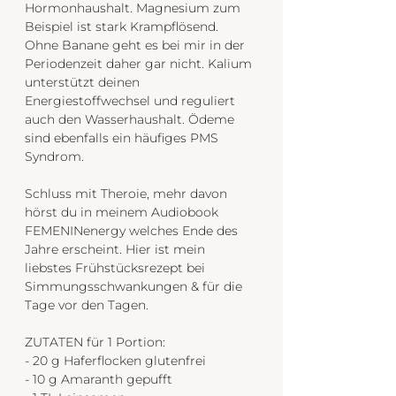
Hormonhaushalt. Magnesium zum 
Beispiel ist stark Krampflösend. 
Ohne Banane geht es bei mir in der 
Periodenzeit daher gar nicht. Kalium 
unterstützt deinen 
Energiestoffwechsel und reguliert 
auch den Wasserhaushalt. Ödeme 
sind ebenfalls ein häufiges PMS 
Syndrom.
Schluss mit Theroie, mehr davon 
hörst du in meinem Audiobook 
FEMENINenergy welches Ende des 
Jahre erscheint. Hier ist mein 
liebstes Frühstücksrezept bei 
Simmungsschwankungen & für die 
Tage vor den Tagen.
ZUTATEN für 1 Portion:
- 20 g Haferflocken glutenfrei
- 10 g Amaranth gepufft