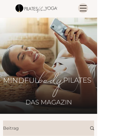
MINDFUL
PILATES
DAS MAGAZIN
Beitrag