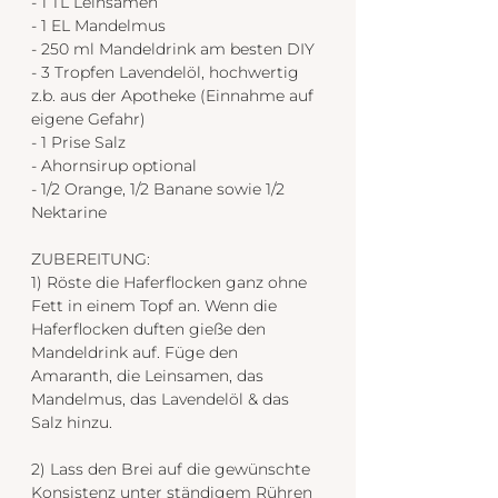
- 1 TL Leinsamen
- 1 EL Mandelmus
- 250 ml Mandeldrink am besten DIY
- 3 Tropfen Lavendelöl, hochwertig 
z.b. aus der Apotheke (Einnahme auf 
eigene Gefahr)
- 1 Prise Salz
- Ahornsirup optional
- 1/2 Orange, 1/2 Banane sowie 1/2 
Nektarine
ZUBEREITUNG:
1) Röste die Haferflocken ganz ohne 
Fett in einem Topf an. Wenn die 
Haferflocken duften gieße den 
Mandeldrink auf. Füge den 
Amaranth, die Leinsamen, das 
Mandelmus, das Lavendelöl & das 
Salz hinzu.
2) Lass den Brei auf die gewünschte 
Konsistenz unter ständigem Rühren 