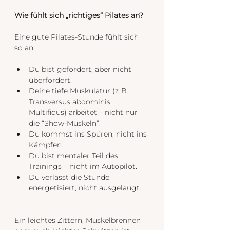
Wie fühlt sich „richtiges“ Pilates an?
Eine gute Pilates-Stunde fühlt sich 
so an:
Du bist gefordert, aber nicht 
überfordert.
Deine tiefe Muskulatur (z. B. 
Transversus abdominis, 
Multifidus) arbeitet – nicht nur 
die “Show-Muskeln”.
Du kommst ins Spüren, nicht ins 
Kämpfen.
Du bist mentaler Teil des 
Trainings – nicht im Autopilot.
Du verlässt die Stunde 
energetisiert, nicht ausgelaugt.
Ein leichtes Zittern, Muskelbrennen 