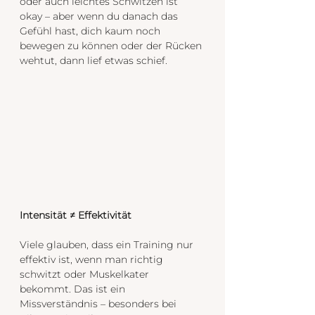
oder auch leichtes Schwitzen ist 
okay – aber wenn du danach das 
Gefühl hast, dich kaum noch 
bewegen zu können oder der Rücken 
wehtut, dann lief etwas schief.
Intensität ≠ Effektivität
Viele glauben, dass ein Training nur 
effektiv ist, wenn man richtig 
schwitzt oder Muskelkater 
bekommt. Das ist ein 
Missverständnis – besonders bei 