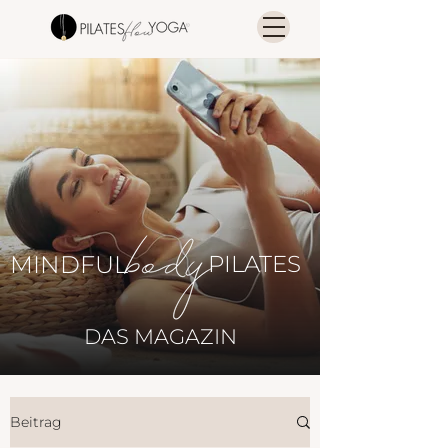
MINDFUL
PILATES
DAS MAGAZIN
Beitrag