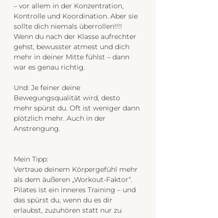
– vor allem in der Konzentration, 
Kontrolle und Koordination. Aber sie 
sollte dich niemals überrollen!!!! 
Wenn du nach der Klasse aufrechter 
gehst, bewusster atmest und dich 
mehr in deiner Mitte fühlst – dann 
war es genau richtig.
Und: Je feiner deine 
Bewegungsqualität wird, desto 
mehr spürst du. Oft ist weniger dann 
plötzlich mehr. Auch in der 
Anstrengung.
Mein Tipp:
Vertraue deinem Körpergefühl mehr 
als dem äußeren „Workout-Faktor“. 
Pilates ist ein inneres Training – und 
das spürst du, wenn du es dir 
erlaubst, zuzuhören statt nur zu 