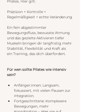
Pilates. Hier gilt:
Präzision + Kontrolle + 
Regelmäßigkeit = echte Veränderung
Ein fein abgestimmter 
Bewegungsfluss, bewusste Atmung 
und das gezielte Aktivieren tiefer 
Muskeln bringen dir langfristig mehr 
Stabilität, Flexibilität und Kraft als 
ein Training, das dich überfordert.
Für wen sollte Pilates wie intensiv 
sein?
Anfänger:innen: Langsam, 
fokussiert, mit vielen Pausen zur 
Integration.
Fortgeschrittene: Komplexere 
Bewegungen, mehr 
Koordination – aber nie auf 