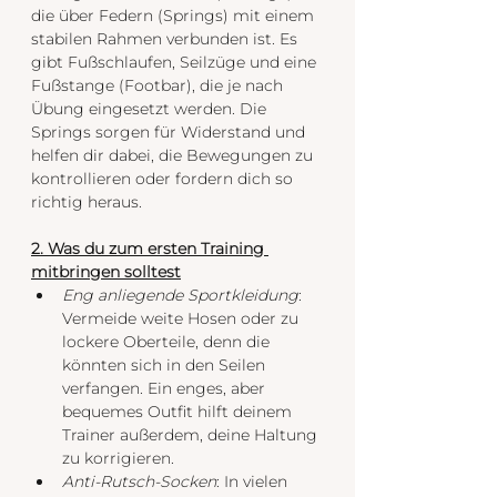
die über Federn (Springs) mit einem 
stabilen Rahmen verbunden ist. Es 
gibt Fußschlaufen, Seilzüge und eine 
Fußstange (Footbar), die je nach 
Übung eingesetzt werden. Die 
Springs sorgen für Widerstand und 
helfen dir dabei, die Bewegungen zu 
kontrollieren oder fordern dich so 
richtig heraus.
2. Was du zum ersten Training 
mitbringen solltest
Eng anliegende Sportkleidung
: 
Vermeide weite Hosen oder zu 
lockere Oberteile, denn die 
könnten sich in den Seilen 
verfangen. Ein enges, aber 
bequemes Outfit hilft deinem 
Trainer außerdem, deine Haltung 
zu korrigieren.
Anti-Rutsch-Socken
: In vielen 