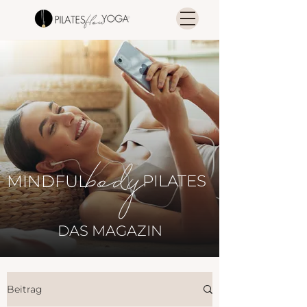
MINDFUL
PILATES
DAS MAGAZIN
Beitrag