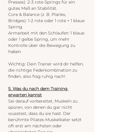
Presses): 2-3 rote Springs für ein 
gutes Maß an Stabilität.
Core & Balance (z. B. Planks, 
Bridges): 1-2 rote oder 1 rote + 1 blaue 
Spring.
Armarbeit mit den Schlaufen: 1 blaue 
oder 1 gelbe Spring, um mehr 
Kontrolle über die Bewegung zu 
haben.
Wichtig: Dein Trainer wird dir helfen, 
die richtige Federkombination zu 
finden, also frag ruhig nach!
5. Was du nach dem Training 
erwarten kannst
Sei darauf vorbereitet, Muskeln zu 
spüren, von denen du gar nicht 
wusstest, dass du sie hast. Der 
berühmte Pilates-Muskelkater setzt 
oft erst am nächsten oder 
übernächsten Tag ein.