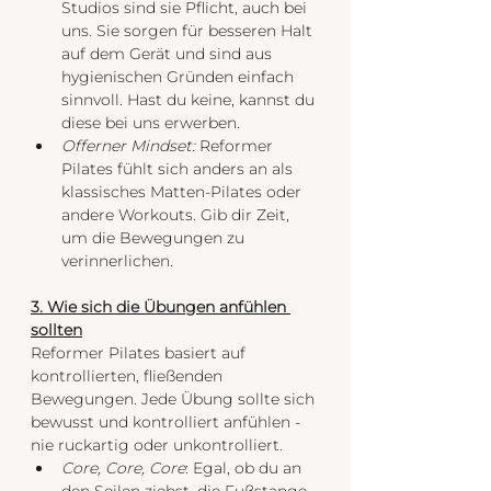
Studios sind sie Pflicht, auch bei 
uns. Sie sorgen für besseren Halt 
auf dem Gerät und sind aus 
hygienischen Gründen einfach 
sinnvoll. Hast du keine, kannst du 
diese bei uns erwerben. 
Offerner Mindset:
 Reformer 
Pilates fühlt sich anders an als 
klassisches Matten-Pilates oder 
andere Workouts. Gib dir Zeit, 
um die Bewegungen zu 
verinnerlichen.
3. Wie sich die Übungen anfühlen 
sollten
Reformer Pilates basiert auf 
kontrollierten, fließenden 
Bewegungen. Jede Übung sollte sich 
bewusst und kontrolliert anfühlen - 
nie ruckartig oder unkontrolliert.
Core, Core, Core
: Egal, ob du an 
den Seilen ziehst, die Fußstange 