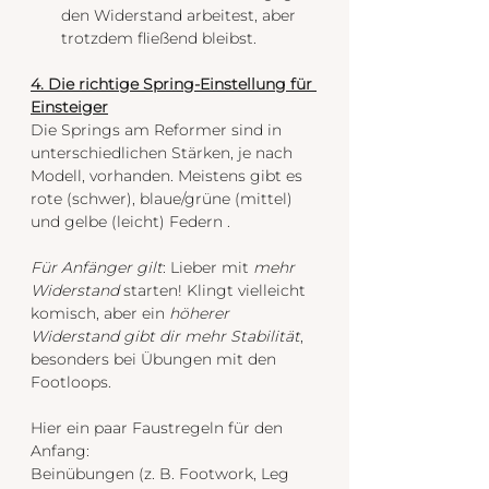
den Widerstand arbeitest, aber 
trotzdem fließend bleibst.
4. Die richtige Spring-Einstellung für 
Einsteiger
Die Springs am Reformer sind in 
unterschiedlichen Stärken, je nach 
Modell, vorhanden. Meistens gibt es 
rote (schwer), blaue/grüne (mittel) 
und gelbe (leicht) Federn .
Für Anfänger gilt
: Lieber mit 
mehr 
Widerstand 
starten! Klingt vielleicht 
komisch, aber ein 
höherer 
Widerstand gibt dir mehr Stabilität
, 
besonders bei Übungen mit den 
Footloops.
Hier ein paar Faustregeln für den 
Anfang:
Beinübungen (z. B. Footwork, Leg 