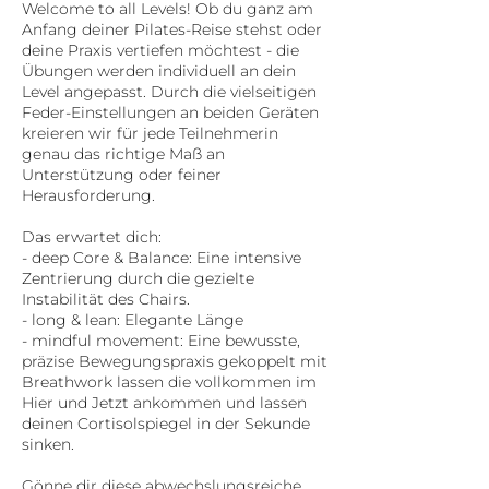
Welcome to all Levels! Ob du ganz am
Anfang deiner Pilates-Reise stehst oder
deine Praxis vertiefen möchtest - die
Übungen werden individuell an dein
Level angepasst. Durch die vielseitigen
Feder-Einstellungen an beiden Geräten
kreieren wir für jede Teilnehmerin
genau das richtige Maß an
Unterstützung oder feiner
Herausforderung.
Das erwartet dich:
- deep Core & Balance: Eine intensive
Zentrierung durch die gezielte
Instabilität des Chairs.
- long & lean: Elegante Länge
- mindful movement: Eine bewusste,
präzise Bewegungspraxis gekoppelt mit
Breathwork lassen die vollkommen im
Hier und Jetzt ankommen und lassen
deinen Cortisolspiegel in der Sekunde
sinken.
Gönne dir diese abwechslungsreiche