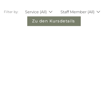
Service (All)
Staff Member (All)
Filter by:
Zu den Kursdetails