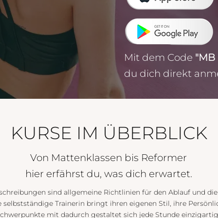
Mit dem Code
"MB 
du dich direkt anm
KURSE IM ÜBERBLICK
Von Mattenklassen bis Reformer
hier erfährst du, was dich erwartet.
chreibungen sind allgemeine Richtlinien für den Ablauf und die 
 selbstständige Trainerin bringt ihren eigenen Stil, ihre Persönli
Schwerpunkte mit dadurch gestaltet sich jede Stunde einzigarti