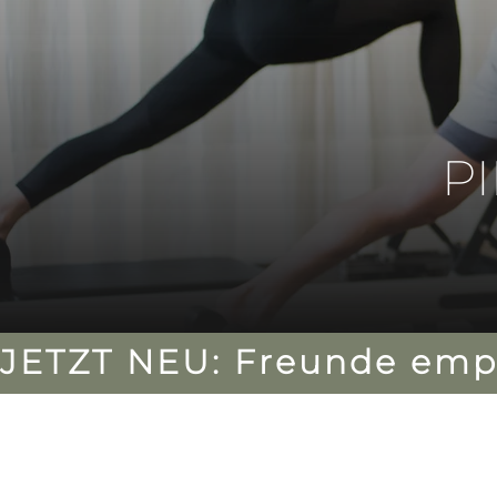
P
JETZT NEU: Freunde empf