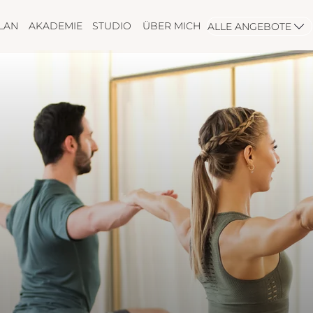
LAN
AKADEMIE
STUDIO
ÜBER MICH
ALLE ANGEBOTE