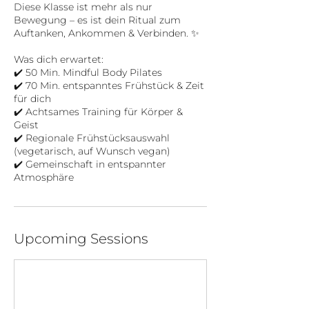
Diese Klasse ist mehr als nur
Bewegung – es ist dein Ritual zum
Auftanken, Ankommen & Verbinden. ✨
Was dich erwartet:
✔️ 50 Min. Mindful Body Pilates
✔️ 70 Min. entspanntes Frühstück & Zeit
für dich
✔️ Achtsames Training für Körper &
Geist
✔️ Regionale Frühstücksauswahl
(vegetarisch, auf Wunsch vegan)
✔️ Gemeinschaft in entspannter
Upcoming Sessions