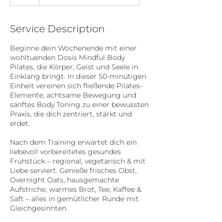
Service Description
Beginne dein Wochenende mit einer
wohltuenden Dosis Mindful Body
Pilates, die Körper, Geist und Seele in
Einklang bringt. In dieser 50-minütigen
Einheit vereinen sich fließende Pilates-
Elemente, achtsame Bewegung und
sanftes Body Toning zu einer bewussten
Praxis, die dich zentriert, stärkt und
erdet.
Nach dem Training erwartet dich ein
liebevoll vorbereitetes gesundes
Frühstück – regional, vegetarisch & mit
Liebe serviert. Genieße frisches Obst,
Overnight Oats, hausgemachte
Aufstriche, warmes Brot, Tee, Kaffee &
Saft – alles in gemütlicher Runde mit
Gleichgesinnten.