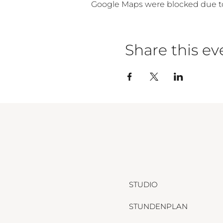
Google Maps were blocked due to 
Share this ev
STUDIO
STUNDENPLAN