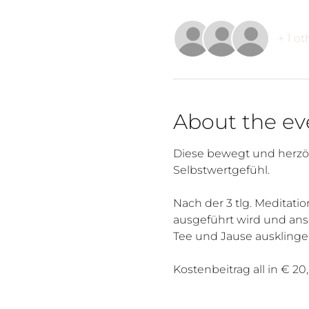
+ 1 o
About the ev
Diese bewegt und herzöf
Selbstwertgefühl.
Nach der 3 tlg. Meditat
ausgeführt wird und ansc
Tee und Jause ausklinge
Kostenbeitrag all in € 20