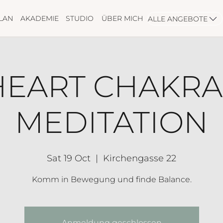
LAN
AKADEMIE
STUDIO
ÜBER MICH
ALLE ANGEBOTE
HEART CHAKRA 
MEDITATION
Sat 19 Oct
  |  
Kirchengasse 22
Komm in Bewegung und finde Balance.
Anmeldung geschlossen