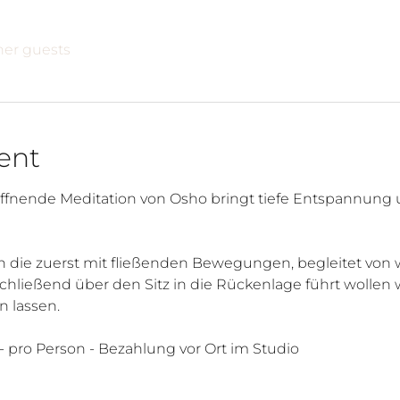
ther guests
ent
fnende Meditation von Osho bringt tiefe Entspannung u
ion die zuerst mit fließenden Bewegungen, begleitet von
hließend über den Sitz in die Rückenlage führt wollen w
n lassen.
,- pro Person - Bezahlung vor Ort im Studio