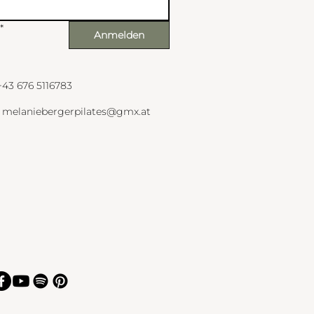
*
Anmelden
+43 676 5116783
melaniebergerpilates@gmx.at