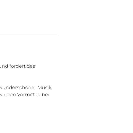
nd fördert das 
 wunderschöner Musik, 
ir den Vormittag bei 