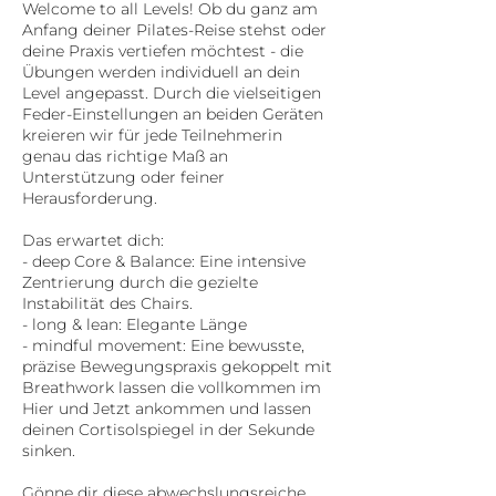
Welcome to all Levels! Ob du ganz am
Anfang deiner Pilates-Reise stehst oder
deine Praxis vertiefen möchtest - die
Übungen werden individuell an dein
Level angepasst. Durch die vielseitigen
Feder-Einstellungen an beiden Geräten
kreieren wir für jede Teilnehmerin
genau das richtige Maß an
Unterstützung oder feiner
Herausforderung.
Das erwartet dich:
- deep Core & Balance: Eine intensive
Zentrierung durch die gezielte
Instabilität des Chairs.
- long & lean: Elegante Länge
- mindful movement: Eine bewusste,
präzise Bewegungspraxis gekoppelt mit
Breathwork lassen die vollkommen im
Hier und Jetzt ankommen und lassen
deinen Cortisolspiegel in der Sekunde
sinken.
Gönne dir diese abwechslungsreiche