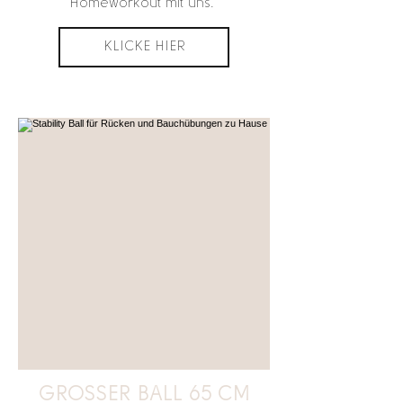
Homeworkout mit uns.
KLICKE HIER
GROSSER BALL 65 CM