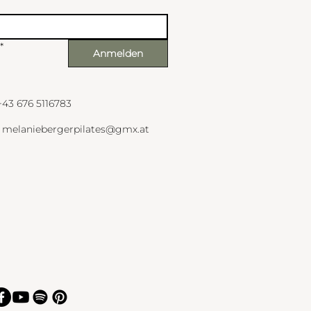
*
Anmelden
+43 676 5116783
melaniebergerpilates@gmx.at