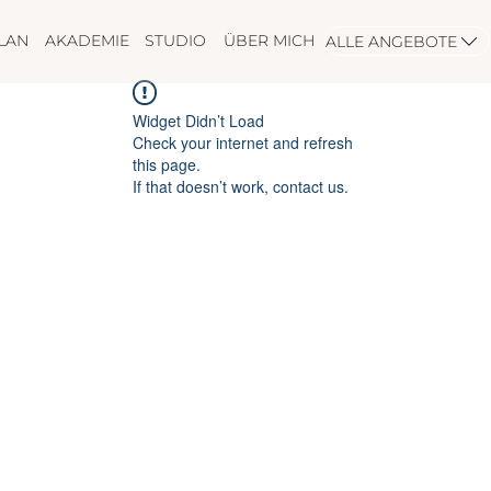
LAN
AKADEMIE
STUDIO
ÜBER MICH
ALLE ANGEBOTE
Widget Didn’t Load
Check your internet and refresh
this page.
If that doesn’t work, contact us.