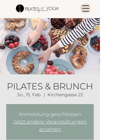
PILATES & BRUNCH
So., 15. Feb.
  |  
Kirchengasse 22
Anmeldung geschlossen
Jetzt andere Veranstaltungen
ansehen