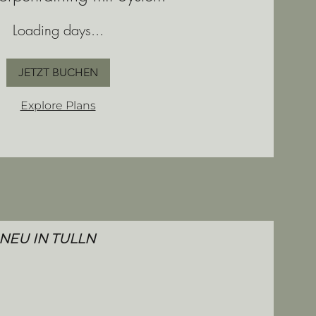
Loading days...
JETZT BUCHEN
Explore Plans
 NEU IN TULLN