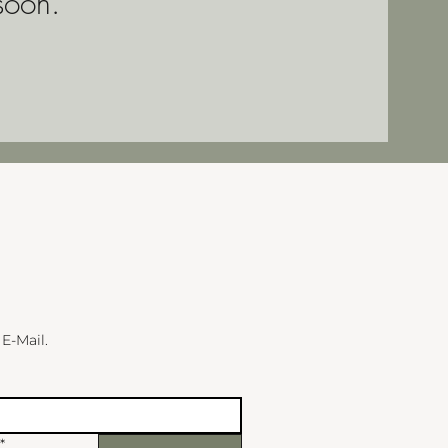
soon.
 E-Mail.
*