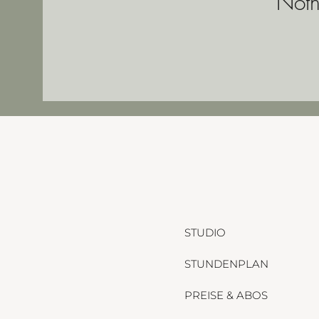
Noth
STUDIO
STUNDENPLAN
PREISE & ABOS