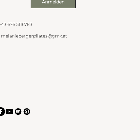
Anmelden
+43 676 5116783
melaniebergerpilates@gmx.at