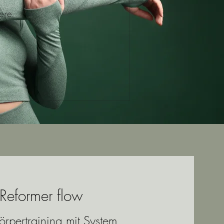
ere.
Reformer flow
rpertraining mit System