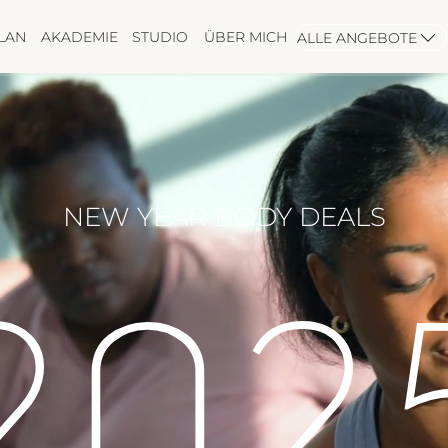
LAN
AKADEMIE
STUDIO
ÜBER MICH
ALLE ANGEBOTE
NEW YEAR BODY DEALS
202