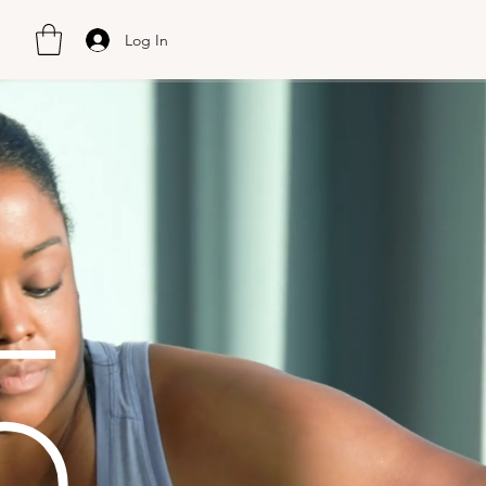
Log In
5