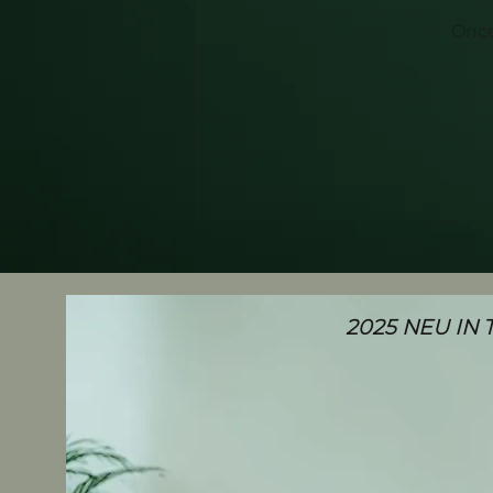
Once
2025 NEU IN 