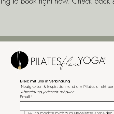
ing to book right now. Check back 
Bleib mit uns in Verbindung
 Neuigkeiten & Inspiration rund um Pilates direkt per
Abmeldung jederzeit möglich.
Email
*
JA, ich möchte mich zum Newsletter anmelden.